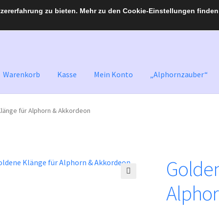
ererfahrung zu bieten. Mehr zu den Cookie-Einstellungen finden 
Warenkorb
Kasse
Mein Konto
„Alphornzauber“
länge für Alphorn & Akkordeon
Golden
🔍
Alphor