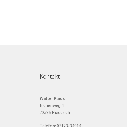
Kontakt
Walter Klaus
Eichenweg 4
72585 Riederich
Telefon: 07123/34014