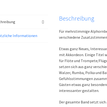
Beschreibung
chreibung
Für mehrstimmige Alphornb
tzliche Informationen
verschiedene Zusatzstimmen
Etwas ganz Neues, Interessan
mit Akkordeon. Einige Titel
für Flöte und Trompete/Flüge
setzen sich aus ganz versch
Walzer, Rumba, Polka und Bal
Gefühlsstimmungen zusammen
Gästen etwas ganz besonder
interessanter gestalten.
Der gesamte Band setzt sich