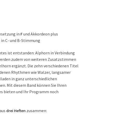
esetzung in
F
und Akkordeon plus
 in C- und B-Stimmung
tes ist entstanden: Alphorn in Verbindung
 werden zudem von weiteren Zusatzstimmen
lhorn ergänzt. Die zehn verschiedenen Titel
iedenen Rhythmen wie Walzer, langsamer
laden in ganz unterschiedlichen
. Mit diesem Band können Sie Ihren
es bieten und Ihr Programm noch
 aus
drei Heften
zusammen: