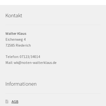
Kontakt
Walter Klaus
Eichenweg 4
72585 Riederich
Telefon: 07123/34014
Mail: wk@noten-walterklaus.de
Informationen
AGB