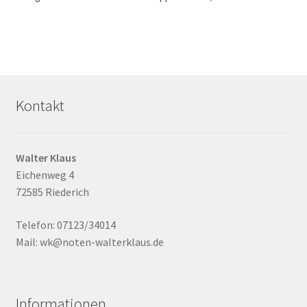
Kontakt
Walter Klaus
Eichenweg 4
72585 Riederich
Telefon: 07123/34014
Mail: wk@noten-walterklaus.de
Informationen