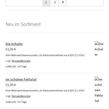
1
2
Neu im Sortiment
Die Achalm
52,00
€
Kein Mehrwertsteuerausweis, da Kleinunternehmer nach §19 (1) UStG.
zzgl.
Versandkosten
Lieferzeit:
3-4 Tage
Im schönen Fehlatal
52,00
€
Kein Mehrwertsteuerausweis, da Kleinunternehmer nach §19 (1) UStG.
zzgl.
Versandkosten
Lieferzeit:
3-4 Tage