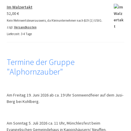
Im Walzertakt
52,00
€
Kein Mehrwertsteuerausweis, da Kleinunternehmer nach §19 (1) UStG.
zzgl.
Versandkosten
Lieferzeit:
3-4 Tage
Termine der Gruppe
"Alphornzauber"
Am Freitag 19. Juni 2026 ab ca. 19 Uhr Sonnwendfeier auf dem Jusi-
Berg bei Kohlberg.
Am Sonntag 5. Juli 2026 ca. 11 Uhr, Mönchlesfest beim
Evangelischen Gemeindehaus in Kappishäusern/ Neuffen.