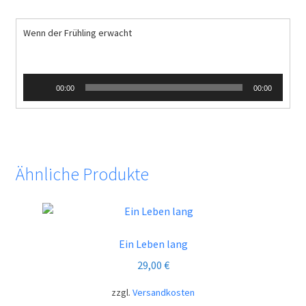
Wenn der Frühling erwacht
Audio-
00:00
00:00
Player
Ähnliche Produkte
Ein Leben lang
29,00
€
zzgl.
Versandkosten