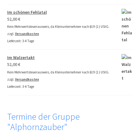
Im schönen Fehlatal
52,00
€
Kein Mehrwertsteuerausweis, da Kleinunternehmer nach §19 (1) UStG.
zzgl.
Versandkosten
Lieferzeit:
3-4 Tage
Im Walzertakt
52,00
€
Kein Mehrwertsteuerausweis, da Kleinunternehmer nach §19 (1) UStG.
zzgl.
Versandkosten
Lieferzeit:
3-4 Tage
Termine der Gruppe
"Alphornzauber"