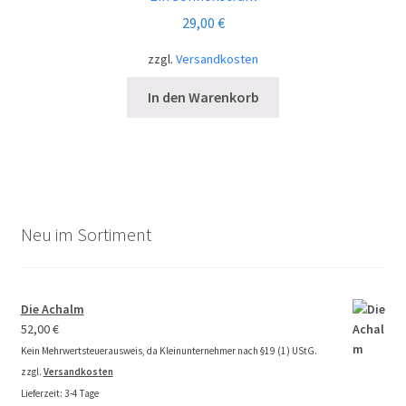
29,00
€
zzgl.
Versandkosten
In den Warenkorb
Neu im Sortiment
Die Achalm
52,00
€
Kein Mehrwertsteuerausweis, da Kleinunternehmer nach §19 (1) UStG.
zzgl.
Versandkosten
Lieferzeit:
3-4 Tage