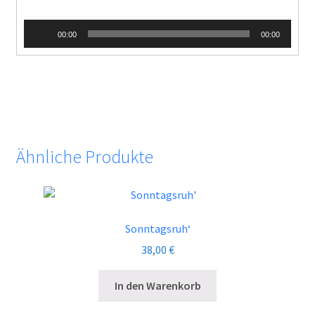
Audio-
00:00
00:00
Player
Ähnliche Produkte
Sonntagsruh‘
38,00
€
In den Warenkorb