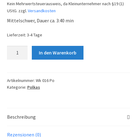
Kein Mehrwertsteuerausweis, da Kleinunternehmer nach §19 (1)
UStG.
zzgl.
Versandkosten
Mittelschwer, Dauer ca. 3:40 min
Lieferzeit:
3-4 Tage
Freizeitpolka
In den Warenkorb
Menge
Artikelnummer:
Wk 016 Po
Kategorie:
Polkas
Beschreibung
Rezensionen (0)