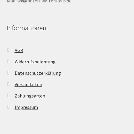
Mail: wk@noten-walterklaus.de
Informationen
AGB
Widerrufsbelehrung
Datenschutzerklärung
Versandarten
Zahlungsarten
Impressum