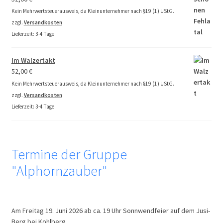
Kein Mehrwertsteuerausweis, da Kleinunternehmer nach §19 (1) UStG.
zzgl.
Versandkosten
Lieferzeit:
3-4 Tage
Im Walzertakt
52,00
€
Kein Mehrwertsteuerausweis, da Kleinunternehmer nach §19 (1) UStG.
zzgl.
Versandkosten
Lieferzeit:
3-4 Tage
Termine der Gruppe
"Alphornzauber"
Am Freitag 19. Juni 2026 ab ca. 19 Uhr Sonnwendfeier auf dem Jusi-
Berg bei Kohlberg.