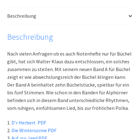
Beschreibung
Beschreibung
Nach vielen Anfragen ob es auch Notenhefte nur für Büchel
gibt, hat sich Walter Klaus dazu entschlossen, ein solches
zusammen zu stellen. Mit seinem neuen Band A für Büchel
zeigt er wie abwechslungsreich der Büchel klingen kann.
Der Band A beinhaltet zehn Büchelstücke, spielbar für ein
bis fünf Stimmen. Wie schon in den Bänden für Alphörner
befinden sich in diesem Band unterschiedliche Rhythmen,
vom ruhigen, einfühlsamen Lied, bis zur fröhlichen Polka.
1.
D’r Herbert PDF
2.
Die Wintersonne PDF
3.
Auf zur Jagd PDF