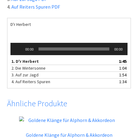
4.
Auf Reiters Spuren PDF
D'r Herbert
Audio-
00:00
00:00
Player
1.
D'r Herbert
1:45
2.
Die Wintersonne
1:04
3.
Auf zur Jagd
1:54
4.
Auf Reiters Spuren
1:34
Ähnliche Produkte
Goldene Klänge für Alphorn & Akkordeon