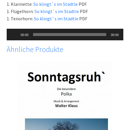
1. Klarinette:
So klingt`s im Städtle
PDF
1. Flügelhorn:
So klingt`s im Städtle
PDF
1. Tenorhorn:
So klingt`s im Städtle
PDF
Audio-
00:00
00:00
Player
Ähnliche Produkte