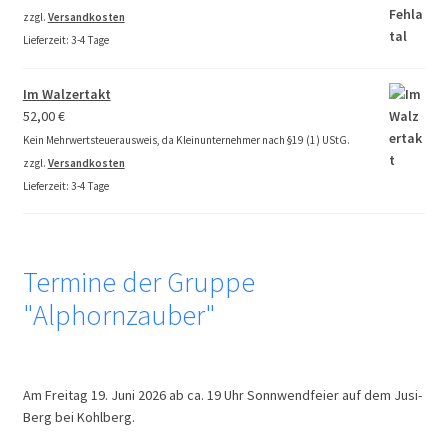
zzgl.
Versandkosten
Lieferzeit:
3-4 Tage
Im Walzertakt
52,00
€
Kein Mehrwertsteuerausweis, da Kleinunternehmer nach §19 (1) UStG.
zzgl.
Versandkosten
Lieferzeit:
3-4 Tage
Termine der Gruppe
"Alphornzauber"
Am Freitag 19. Juni 2026 ab ca. 19 Uhr Sonnwendfeier auf dem Jusi-
Berg bei Kohlberg.