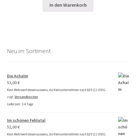
In den Warenkorb
Neu im Sortiment
Die Achalm
52,00
€
Kein Mehrwertsteuerausweis, da Kleinunternehmer nach §19 (1) UStG.
zzgl.
Versandkosten
Lieferzeit:
3-4 Tage
Im schönen Fehlatal
52,00
€
Kein Mehrwertsteuerausweis, da Kleinunternehmer nach §19 (1) UStG.