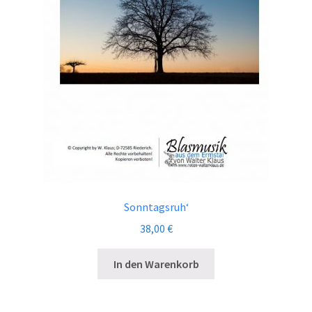
Sonntagsruh‘
38,00
€
In den Warenkorb