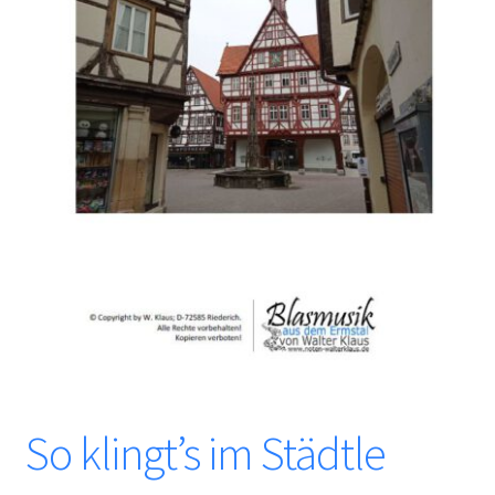
So klingt’s im Städtle